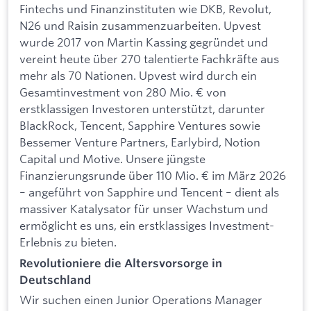
Fintechs und Finanzinstituten wie DKB, Revolut,
N26 und Raisin zusammenzuarbeiten. Upvest
wurde 2017 von Martin Kassing gegründet und
vereint heute über 270 talentierte Fachkräfte aus
mehr als 70 Nationen. Upvest wird durch ein
Gesamtinvestment von 280 Mio. € von
erstklassigen Investoren unterstützt, darunter
BlackRock, Tencent, Sapphire Ventures sowie
Bessemer Venture Partners, Earlybird, Notion
Capital und Motive. Unsere jüngste
Finanzierungsrunde über 110 Mio. € im März 2026
– angeführt von Sapphire und Tencent – dient als
massiver Katalysator für unser Wachstum und
ermöglicht es uns, ein erstklassiges Investment-
Erlebnis zu bieten.
Revolutioniere die Altersvorsorge in
Deutschland
Wir suchen einen Junior Operations Manager