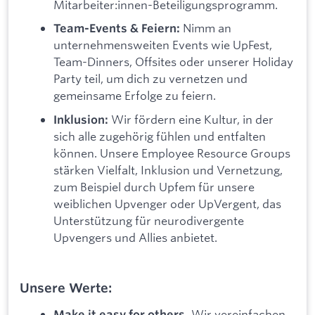
Mitarbeiter:innen-Beteiligungsprogramm.
Nimm an
Team-Events & Feiern:
unternehmensweiten Events wie UpFest,
Team-Dinners, Offsites oder unserer Holiday
Party teil, um dich zu vernetzen und
gemeinsame Erfolge zu feiern.
Wir fördern eine Kultur, in der
Inklusion:
sich alle zugehörig fühlen und entfalten
können. Unsere Employee Resource Groups
stärken Vielfalt, Inklusion und Vernetzung,
zum Beispiel durch Upfem für unsere
weiblichen Upvenger oder UpVergent, das
Unterstützung für neurodivergente
Upvengers und Allies anbietet.
Unsere Werte:
Wir vereinfachen
Make it easy for others.