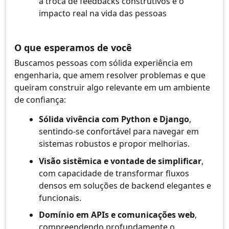
a troca de feedbacks construtivos e o
impacto real na vida das pessoas
O que esperamos de você
Buscamos pessoas com sólida experiência em
engenharia, que amem resolver problemas e que
queiram construir algo relevante em um ambiente
de confiança:
Sólida vivência com Python e Django
,
sentindo-se confortável para navegar em
sistemas robustos e propor melhorias.
Visão sistêmica e vontade de simplificar
,
com capacidade de transformar fluxos
densos em soluções de backend elegantes e
funcionais.
Domínio em APIs e comunicações web
,
compreendendo profundamente o