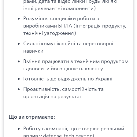
рами, дата та відео лінки і будь-які які
інші релевантні компоненти)
Розуміння специфіки роботи з
виробниками БПЛА (інтеграція продукту,
технічні узгодження)
Сильні комунікаційні та переговорні
навички
Вміння працювати з технічним продуктом
і доносити його цінність клієнту
Готовність до відряджень по Україні
Проактивність, самостійність та
орієнтація на результат
Що ви отримаєте:
Роботу в компанії, що створює реальний
вплив у defense-tech секторі