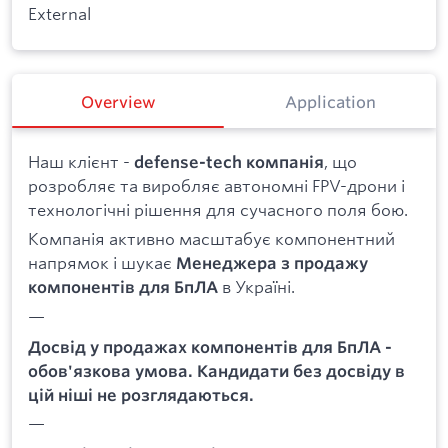
External
Overview
Application
Наш клієнт -
, що
defense-tech компанія
розробляє та виробляє автономні FPV-дрони і
технологічні рішення для сучасного поля бою.
Компанія активно масштабує компонентний
напрямок і шукає
Менеджера з продажу
в Україні.
компонентів для БпЛА
—
Досвід у продажах компонентів для БпЛА -
обов'язкова умова. Кандидати без досвіду в
цій ніші не розглядаються.
—