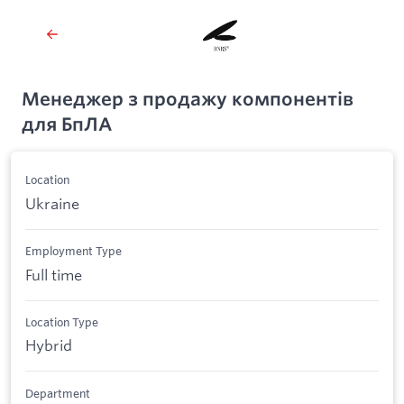
Менеджер з продажу компонентів
для БпЛА
Location
Ukraine
Employment Type
Full time
Location Type
Hybrid
Department