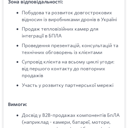
Зона відповідальності:
Побудова та розвиток довгострокових
відносин із виробниками дронів в Україні
Продаж тепловізійних камер для
інтеграції в БПЛА
Проведення презентацій, консультацій та
технічних обговорень із клієнтами
Супровід клієнта на всьому циклі угоди:
від першого контакту до повторних
продажів
Участь у розвитку партнерської мережі
Вимоги:
Досвід у B2B-продажах компонентів БпЛА
(наприклад - камери, батареї, мотори,