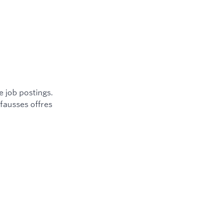
e job postings.
 fausses offres