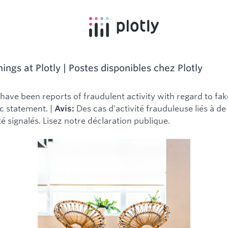
ings at Plotly | Postes disponibles chez Plotly
have been reports of fraudulent activity with regard to fak
c statement. |
Des cas d’activité frauduleuse liés à de
Avis:
é signalés. Lisez notre déclaration publique.