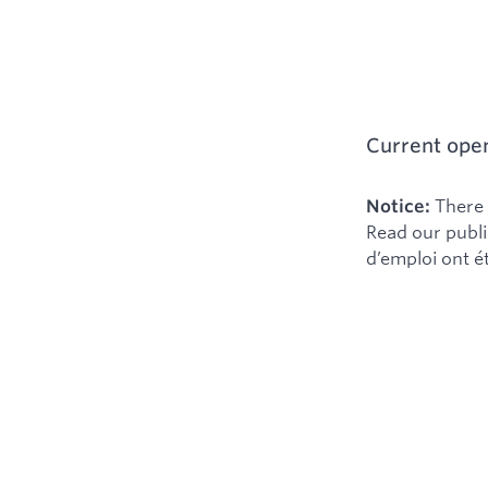
Current open
There 
Notice:
Read our publi
d’emploi ont ét