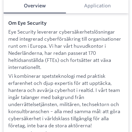
Overview
Application
Om Eye Security
Eye Security levererar cybersäkerhetslösningar
med integrerad cyberförsäkring till organisationer
runt om i Europa. Vi har vårt huvudkontor i
Nederländerna, har redan passerat 170
heltidsanställda (FTEs) och fortsätter att växa
internationellt.
Vi kombinerar spetsteknologi med praktisk
erfarenhet och djup expertis för att upptäcka,
hantera och avvärja cyberhot i realtid. I vårt team
ingår talanger med bakgrund från
underrättelsetjänsten, militären, techsektorn och
konsultbranschen – alla med samma mål: att göra
cybersäkerhet i världsklass tillgänglig för alla
företag, inte bara de stora aktörerna!