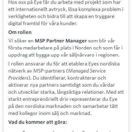
Hos oss på Eye får du arbeta med projekt som har
ett internationellt avtryck, lösa komplexa problem i
verkligheten och bidra till att skapa en tryggare
digital framtid för våra kunder.
Om rollen
Vi söker en
som blir vår
MSP Partner Manager
första medarbetare på plats i Norden och som får i
uppdrag att bygga upp vår säljnärvaro i regionen.
I rollen ansvarar du för att etablera Eyes nordiska
nätverk av MSP-partners (
Managed Service
Providers
). Du identifierar, kontrakterar och
aktiverar nya partners samtidigt som du vårdar
och utvecklar starka, långsiktiga relationer. Med ett
starkt entreprenöriellt driv representerar du Eye
på den nordiska marknaden och samarbetar tätt
med kollegor inom sälj och marknad.
Vad du kommer att göra: