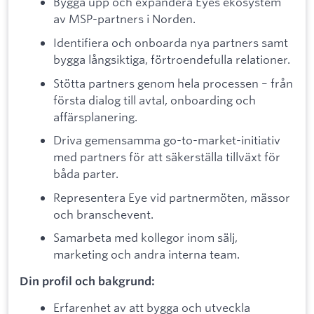
Bygga upp och expandera Eyes ekosystem
av MSP-partners i Norden.
Identifiera och onboarda nya partners samt
bygga långsiktiga, förtroendefulla relationer.
Stötta partners genom hela processen – från
första dialog till avtal, onboarding och
affärsplanering.
Driva gemensamma go-to-market-initiativ
med partners för att säkerställa tillväxt för
båda parter.
Representera Eye vid partnermöten, mässor
och branschevent.
Samarbeta med kollegor inom sälj,
marketing och andra interna team.
Din profil och bakgrund:
Erfarenhet av att bygga och utveckla