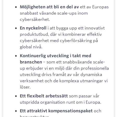
ett av Europas
Möjligheten att bli en del av
snabbast växande scale-ups inom
cybersäkerhet.
i att bygga upp ett innovativt
En nyckelroll
produktutbud, där vi kombinerar effektiv
cybersäkerhet med cyberförsäkring på
global nivå.
Kontinuerlig utveckling i takt med
– som ett snabbväxande scale-
branschen
up erbjuder vi en miljö där din professionella
utveckling drivs framåt av vår dynamiska
verksamhet och de komplexa utmaningar vi
löser.
som passar vår
Ett flexibelt arbetssätt
utspridda organisation runt om i Europa.
och
Ett attraktivt kompensationspaket
bonusstruktur.