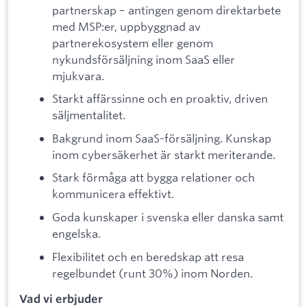
partnerskap – antingen genom direktarbete
med MSP:er, uppbyggnad av
partnerekosystem eller genom
nykundsförsäljning inom SaaS eller
mjukvara.
Starkt affärssinne och en proaktiv, driven
säljmentalitet.
Bakgrund inom SaaS-försäljning. Kunskap
inom cybersäkerhet är starkt meriterande.
Stark förmåga att bygga relationer och
kommunicera effektivt.
Goda kunskaper i svenska eller danska samt
engelska.
Flexibilitet och en beredskap att resa
regelbundet (runt 30%) inom Norden.
Vad vi erbjuder