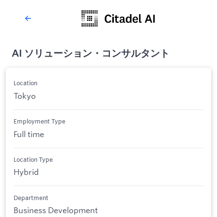
AI ソリューション・コンサルタント
Location
Tokyo
Employment Type
Full time
Location Type
Hybrid
Department
Business Development