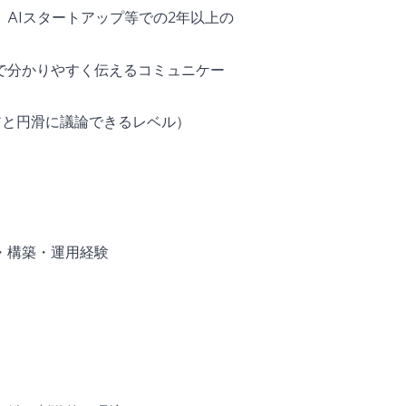
AIスタートアップ等での2年以上の
で分かりやすく伝えるコミュニケー
アと円滑に議論できるレベル）
・構築・運用経験