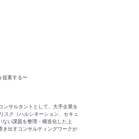
を提案する〜
ョン・コンサルタントとして、大手企業を
のリスク（ハルシネーション、セキュ
いない課題を整理・構造化した上
導き出すコンサルティングワークが