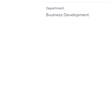
Department
Business Development