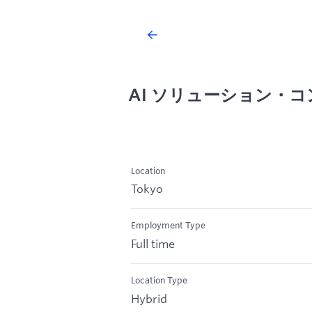
AI ソリューション・
Location
Tokyo
Employment Type
Full time
Location Type
Hybrid