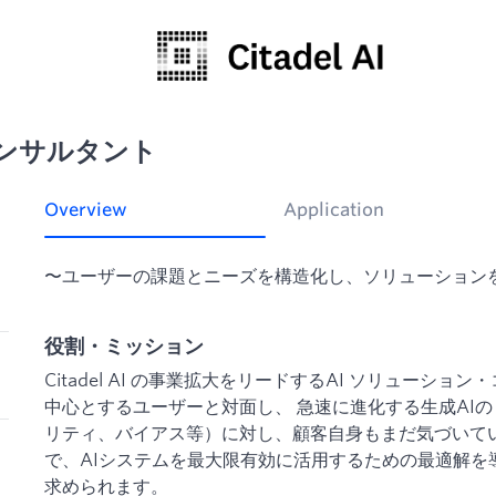
コンサルタント
Overview
Application
〜ユーザーの課題とニーズを構造化し、ソリューション
役割・ミッション
Citadel AI の事業拡大をリードするAI ソリューシ
中心とするユーザーと対面し、 急速に進化する生成AI
リティ、バイアス等）に対し、顧客自身もまだ気づいて
で、AIシステムを最大限有効に活用するための最適解を
求められます。