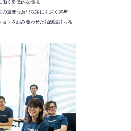
に働く刺激的な環境
営の重要な意思決定にも深く関与
ションを組み合わせた報酬設計も相