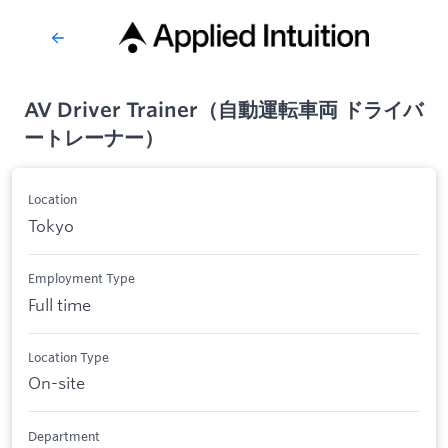
AV Driver Trainer（自動運転車両 ドライバ
ートレーナー）
Location
Tokyo
Employment Type
Full time
Location Type
On-site
Department