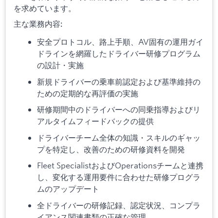
を求めています。
主な業務内容:
安全プロトコル、路上手順、AV固有の運用ガイ
ドラインを網羅したドライバー研修プログラム
の設計・実施
新規ドライバーの乗車前認定および基準維持の
ための定期的な再評価の実施
研修期間中のドライバーへの同乗指導およびリ
アルタイムフィードバックの提供
ドライバーチーム全体の知識・スキルのギャッ
プを特定し、改善のための研修資料を開発
Fleet SpecialistおよびOperationsチームと連携
し、変化する運用要件に合わせた研修プログラ
ムのアップデート
全ドライバーの研修記録、認定状況、コンプラ
イアンス関連書類の正確な管理