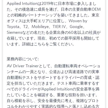
Applied Intuitionは2019年に日本市場に参入しまし
た。その後急速に成長を遂げ、日本の主要自動車OEM
との戦略的パートナーシップを築いてきました。東京
オフィスは大手町エリアに位置し、Woven by
Toyota、T2、Mobileye、TIER IV、Google、
Siemensなどの名だたる企業出身の60名以上の社員が
在籍しています。現在、初めての新卒採用も開始して
います。詳細はこちらをご覧ください。
業務内容について:
AV Driver Trainerとして、自動運転車両オペレーショ
ンチームの一員となり、公道および高速道路での実車
自動運転テストをサポートするドライバーの育成・認
定を担当していただきます。テスト車両に乗車するす
べてのドライバーがApplied Intuitionの安全基準を満
たしていることを確認する、重要な役割を担います。
自ら模範を示し、安全を最優先に考え、複雑なプロト
コルをわかりやすく実践的な指導へと落とし込める方