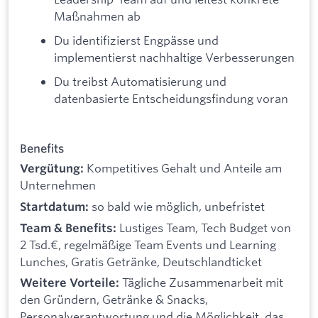
Maßnahmen ab
Du identifizierst Engpässe und
implementierst nachhaltige Verbesserungen
Du treibst Automatisierung und
datenbasierte Entscheidungsfindung voran
Benefits
Kompetitives Gehalt und Anteile am
Vergütung:
Unternehmen
so bald wie möglich, unbefristet
Startdatum:
Lustiges Team, Tech Budget von
Team & Benefits:
2 Tsd.€, regelmäßige Team Events und Learning
Lunches, Gratis Getränke, Deutschlandticket
Tägliche Zusammenarbeit mit
Weitere Vorteile:
den Gründern, Getränke & Snacks,
Personalverantwortung und die Möglichkeit, das