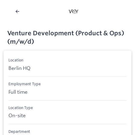
Venture Development (Product & Ops)
(m/w/d)
Location
Berlin HQ
Employment Type
Full time
Location Type
On-site
Department