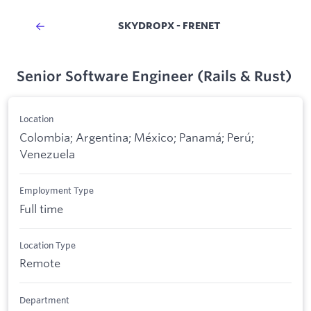
SKYDROPX - FRENET
Senior Software Engineer (Rails & Rust)
Location
Colombia; Argentina; México; Panamá; Perú;
Venezuela
Employment Type
Full time
Location Type
Remote
Department