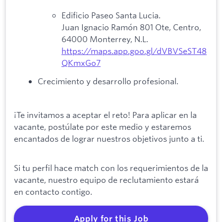
Edificio Paseo Santa Lucia.
Juan Ignacio Ramón 801 Ote, Centro,
64000 Monterrey, N.L.
https://maps.app.goo.gl/dVBVSeST48
QKmxGo7
Crecimiento y desarrollo profesional.
¡Te invitamos a aceptar el reto! Para aplicar en la
vacante, postúlate por este medio y estaremos
encantados de lograr nuestros objetivos junto a ti.
Si tu perfil hace match con los requerimientos de la
vacante, nuestro equipo de reclutamiento estará
en contacto contigo.
Apply for this Job