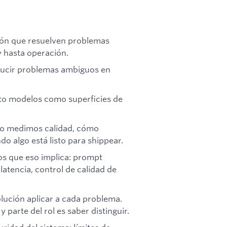
ión que resuelven problemas
y hasta operación.
ducir problemas ambiguos en
nto modelos como superficies de
mo medimos calidad, cómo
 algo está listo para shippear.
os que eso implica: prompt
latencia, control de calidad de
lución aplicar a cada problema.
parte del rol es saber distinguir.