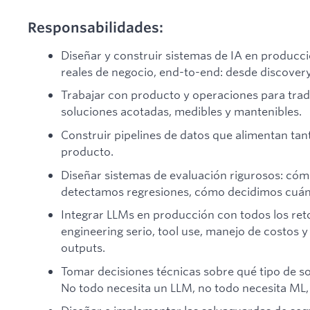
Responsabilidades:
Diseñar y construir sistemas de IA en producc
reales de negocio, end-to-end: desde discover
Trabajar con producto y operaciones para tra
soluciones acotadas, medibles y mantenibles.
Construir pipelines de datos que alimentan ta
producto.
Diseñar sistemas de evaluación rigurosos: có
detectamos regresiones, cómo decidimos cuándo
Integrar LLMs en producción con todos los ret
engineering serio, tool use, manejo de costos y 
outputs.
Tomar decisiones técnicas sobre qué tipo de so
No todo necesita un LLM, no todo necesita ML, y 