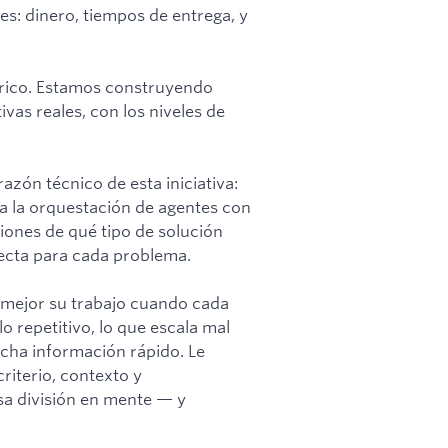
s: dinero, tiempos de entrega, y
rico. Estamos construyendo
vas reales, con los niveles de
razón técnico de esta iniciativa:
ta la orquestación de agentes con
iones de qué tipo de solución
recta para cada problema.
 mejor su trabajo cuando cada
o repetitivo, lo que escala mal
cha información rápido. Le
riterio, contexto y
sa división en mente — y