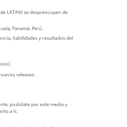
ios de LATAM se despreocupen de
uela, Panamá, Perú.
ncia, habilidades y resultados del
ico).
nuevos releases.
cante, postúlate por este medio y
to a ti.