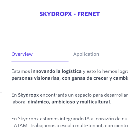
SKYDROPX - FRENET
Overview
Application
Estamos
y esto lo hemos log
innovando la logística
personas visionarias, con ganas de crecer y camb
En
encontrarás un espacio para desarrollar
Skydropx
laboral
.
dinámico, ambicioso y multicultural
En Skydropx estamos integrando IA al corazón de nue
LATAM. Trabajamos a escala multi-tenant, con cientos