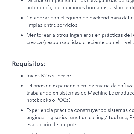
Diseñar e implementar las salvaguardas de segu
autonomía, aprobaciones humanas, aislamiento 
Colaborar con el equipo de backend para defini
limpias entre servicios.
Mentorear a otros ingenieros en prácticas de 
crezca (responsabilidad creciente con el nivel d
Requisitos:
Inglés B2 o superior.
+4 años de experiencia en ingeniería de softwa
trabajando en sistemas de Machine Le producci
notebooks o POCs).
Experiencia práctica construyendo sistemas 
engineering serio, function calling / tool use, 
evaluación de outputs.