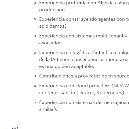
Experiencia profunda con APIs de algún
producción.
Experiencia construyendo agentes con t
solo demos).
Experiencia con sistemas multi-tenant y 
asociados.
Experiencia en logística, fintech, o cual
de la IA tienen consecuencias monetaria
es una opción aceptable.
Contribuciones a proyectos open sourc
Experiencia con cloud providers (GCP, 
contenerización (Docker, Kubernetes).
Experiencia con sistemas de mensajería 
similar).