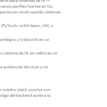
uerte para sistemas de IA —
amos perfiles fuertes en Go,
xperiencia construyendo sistemas
PyTorch, scikit-learn, JAX, o
ambiguo y traducirlo en un
n sistema de IA sin métricas no
a audiencias técnicas y no
e nuestro stack convive con
código del backend acelera tu