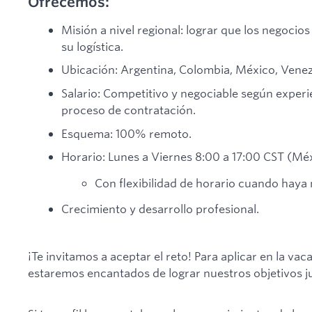
Ofrecemos:
Misión a nivel regional: lograr que los negoc
su logística.
Ubicación: Argentina, Colombia, México, Venez
Salario: Competitivo y negociable según experie
proceso de contratación.
Esquema: 100% remoto.
Horario: Lunes a Viernes 8:00 a 17:00 CST (Méx
Con flexibilidad de horario cuando haya 
Crecimiento y desarrollo profesional.
¡Te invitamos a aceptar el reto! Para aplicar en la va
estaremos encantados de lograr nuestros objetivos jun