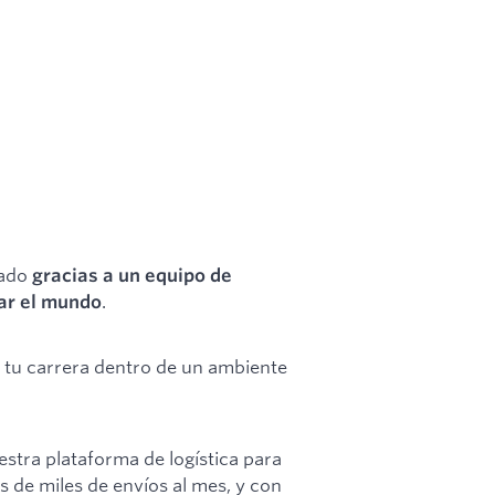
rado
gracias a un equipo de
.
iar el mundo
 tu carrera dentro de un ambiente
stra plataforma de logística para
 de miles de envíos al mes, y con