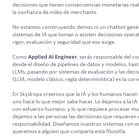
decisiones que tienen consecuencias monetarias reale
la confianza de miles de merchants.
No estamos construyendo demos ni un chatbot gené
sistemas de IA que toman o asisten decisiones operati
rigor, evaluación y seguridad que eso exige.
Como
, serás responsable del co
Applied AI Engineer
desde el diseño de pipelines de datos y modelos, has
LLMs, pasando por sistemas de evaluación y las decis
(LLM, modelo clásico, regla determinística) es la cor
En Skydropx creemos que la IA y los humanos hacen
uno hace lo que mejor sabe hacer. Le dejamos a la IA l
con esfuerzo humano, y lo que requiere procesar mu
dejamos a las personas las decisiones que requieren c
responsabilidad. Diseñamos nuestros sistemas con e
queremos a alguien que comparta esta filosofía.