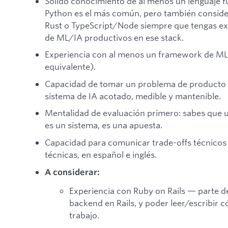
Sólido conocimiento de al menos un lenguaje f
Python es el más común, pero también consider
Rust o TypeScript/Node siempre que tengas e
de ML/IA productivos en ese stack.
Experiencia con al menos un framework de ML (
equivalente).
Capacidad de tomar un problema de producto 
sistema de IA acotado, medible y mantenible.
Mentalidad de evaluación primero: sabes que u
es un sistema, es una apuesta.
Capacidad para comunicar trade-offs técnicos 
técnicas, en español e inglés.
A considerar:
Experiencia con Ruby on Rails — parte d
backend en Rails, y poder leer/escribir 
trabajo.