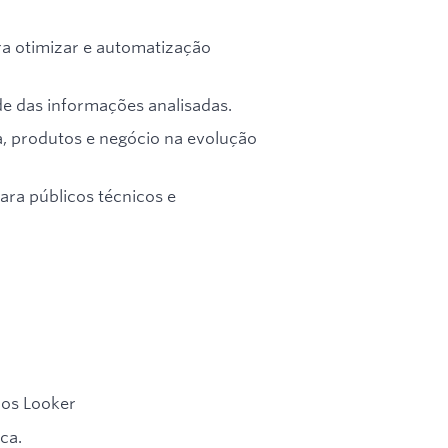
ra otimizar e automatização
ade das informações analisadas.
a, produtos e negócio na evolução
ara públicos técnicos e
dos Looker
ca.