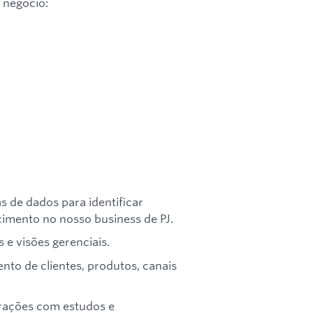
 negocio:
as de dados para identificar
imento no nosso business de PJ.
 e visões gerenciais.
to de clientes, produtos, canais
erações com estudos e