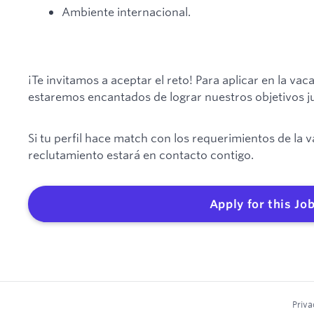
Ambiente internacional.
¡Te invitamos a aceptar el reto! Para aplicar en la va
estaremos encantados de lograr nuestros objetivos jun
Si tu perfil hace match con los requerimientos de la 
reclutamiento estará en contacto contigo.
Apply for this Jo
Priva