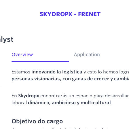
SKYDROPX - FRENET
lyst
Overview
Application
Estamos
y esto lo hemos log
innovando la logística
personas visionarias, con ganas de crecer y camb
En
encontrarás un espacio para desarrollar
Skydropx
laboral
.
dinámico, ambicioso y multicultural
Objetivo do cargo