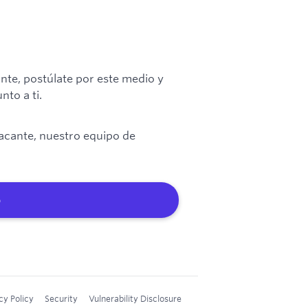
cante, postúlate por este medio y
to a ti.
vacante, nuestro equipo de
b
cy Policy
Security
Vulnerability Disclosure