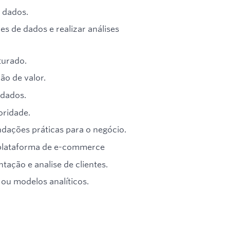
 dados.
 de dados e realizar análises
turado.
ção de valor.
 dados.
oridade.
ações práticas para o negócio.
 plataforma de e-commerce
ação e analise de clientes.
ou modelos analíticos.