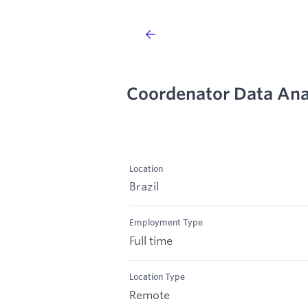
Coordenator Data Ana
Location
Brazil
Employment Type
Full time
Location Type
Remote