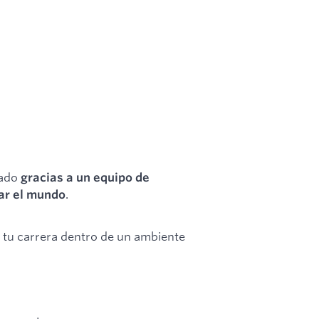
rado
gracias a un equipo de
.
iar el mundo
 tu carrera dentro de un ambiente