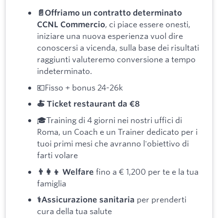
📄Offriamo un contratto determinato
, ci piace essere onesti,
CCNL Commercio
iniziare una nuova esperienza vuol dire
conoscersi a vicenda, sulla base dei risultati
raggiunti valuteremo conversione a tempo
indeterminato.
💶Fisso + bonus 24-26k
🍝 Ticket restaurant da €8
🎓Training di 4 giorni nei nostri uffici di
Roma, un Coach e un Trainer dedicato per i
tuoi primi mesi che avranno l'obiettivo di
farti volare
fino a € 1,200 per te e la tua
👨‍👩‍👦 Welfare
famiglia
per prenderti
⚕️Assicurazione sanitaria
cura della tua salute